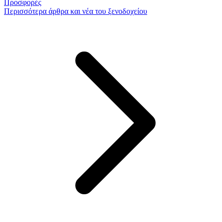
Προσφορές
Περισσότερα
άρθρα και νέα του ξενοδοχείου