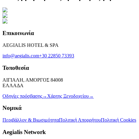
Επικοινωνία
AEGIALIS HOTEL & SPA
info@aegialis.com
+30 22850 73393
Τοποθεσία
ΑΙΓΙΑΛΗ, ΑΜΟΡΓΟΣ 84008
ΕΛΛΑΔΑ
Οδηγίες πρόσβασης
→
Χάρτης Ξενοδοχείου
→
Νομικά
Περιβάλλον & Βιωσιμότητα
Πολιτική Απορρήτου
Πολιτική Cookies
Aegialis Network