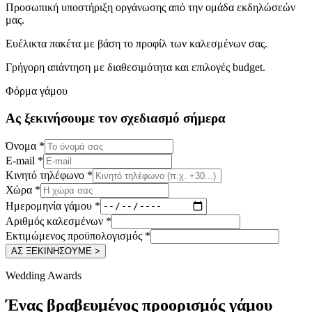
Προσωπική υποστήριξη οργάνωσης από την ομάδα εκδηλώσεών
μας.
Ευέλικτα πακέτα με βάση το προφίλ των καλεσμένων σας.
Γρήγορη απάντηση με διαθεσιμότητα και επιλογές budget.
Φόρμα γάμου
Ας ξεκινήσουμε τον σχεδιασμό σήμερα
Όνομα
*
E-mail
*
Κινητό τηλέφωνο
*
Χώρα
*
Ημερομηνία γάμου
*
Αριθμός καλεσμένων
*
Εκτιμώμενος προϋπολογισμός
*
ΑΣ ΞΕΚΙΝΗΣΟΥΜΕ >
Wedding Awards
Ένας βραβευμένος προορισμός γάμου