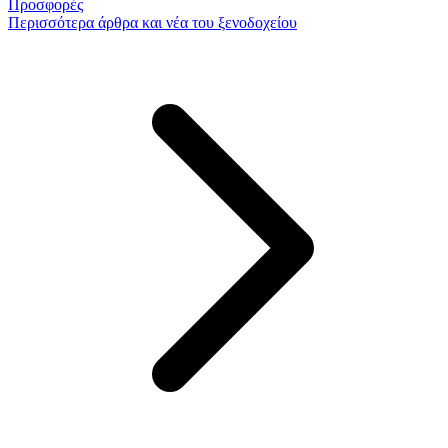
Προσφορές
Περισσότερα
άρθρα και νέα του ξενοδοχείου