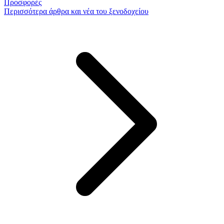
Προσφορές
Περισσότερα
άρθρα και νέα του ξενοδοχείου