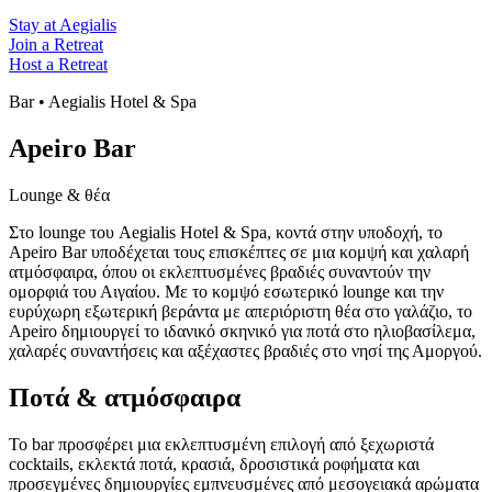
Stay at Aegialis
Join a Retreat
Host a Retreat
Bar • Aegialis Hotel & Spa
Apeiro Bar
Lounge & θέα
Στο lounge του Aegialis Hotel & Spa, κοντά στην υποδοχή, το
Apeiro Bar υποδέχεται τους επισκέπτες σε μια κομψή και χαλαρή
ατμόσφαιρα, όπου οι εκλεπτυσμένες βραδιές συναντούν την
ομορφιά του Αιγαίου. Με το κομψό εσωτερικό lounge και την
ευρύχωρη εξωτερική βεράντα με απεριόριστη θέα στο γαλάζιο, το
Apeiro δημιουργεί το ιδανικό σκηνικό για ποτά στο ηλιοβασίλεμα,
χαλαρές συναντήσεις και αξέχαστες βραδιές στο νησί της Αμοργού.
Ποτά & ατμόσφαιρα
Το bar προσφέρει μια εκλεπτυσμένη επιλογή από ξεχωριστά
cocktails, εκλεκτά ποτά, κρασιά, δροσιστικά ροφήματα και
προσεγμένες δημιουργίες εμπνευσμένες από μεσογειακά αρώματα