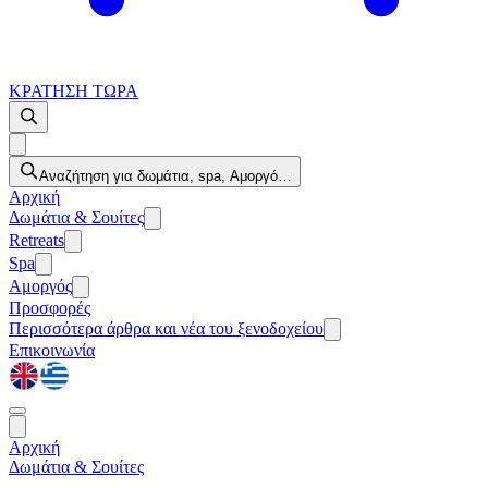
ΚΡΑΤΗΣΗ ΤΩΡΑ
Αναζήτηση για δωμάτια, spa, Αμοργό…
Αρχική
Δωμάτια & Σουίτες
Retreats
Spa
Αμοργός
Προσφορές
Περισσότερα
άρθρα και νέα του ξενοδοχείου
Επικοινωνία
Αρχική
Δωμάτια & Σουίτες