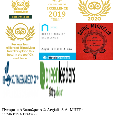
Πνευματικά δικαιώματα © Aegialis S.A. MHTE:
1174K015A1124300