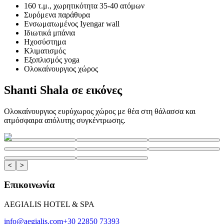
160 τ.μ., χωρητικότητα 35-40 ατόμων
Συρόμενα παράθυρα
Ενσωματωμένος Iyengar wall
Ιδιωτικά μπάνια
Ηχοσύστημα
Κλιματισμός
Εξοπλισμός yoga
Ολοκαίνουργιος χώρος
Shanti Shala σε εικόνες
Ολοκαίνουργιος ευρύχωρος χώρος με θέα στη θάλασσα και
ατμόσφαιρα απόλυτης συγκέντρωσης.
<
>
Επικοινωνία
AEGIALIS HOTEL & SPA
info@aegialis.com
+30 22850 73393