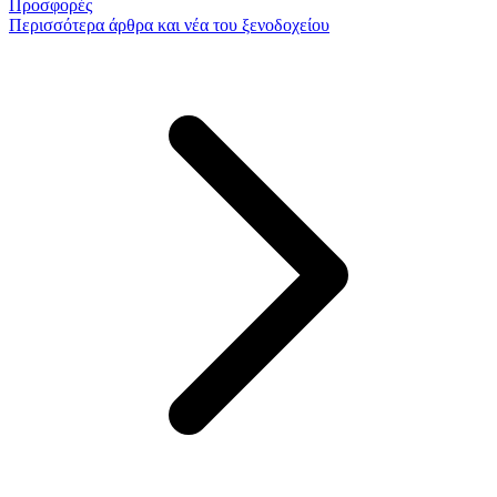
Προσφορές
Περισσότερα
άρθρα και νέα του ξενοδοχείου